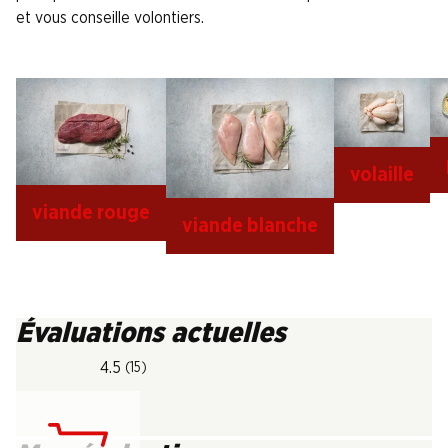
et vous conseille volontiers.
volaille
viande rouge
viande blanche
Évaluations actuelles
4.5
(15)