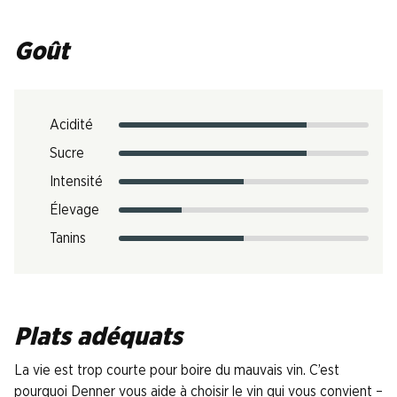
Goût
Acidité
Sucre
Intensité
Élevage
Tanins
Plats adéquats
La vie est trop courte pour boire du mauvais vin. C’est
pourquoi Denner vous aide à choisir le vin qui vous convient –