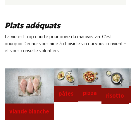
Plats adéquats
La vie est trop courte pour boire du mauvais vin. C’est
pourquoi Denner vous aide à choisir le vin qui vous convient –
et vous conseille volontiers.
pizza
pâtes
risotto
viande blanche