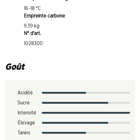
16–18 °C
Empreinte carbone
9.39 kg
N° d'art.
1028300
Goût
Acidité
Sucre
Intensité
Élevage
Tanins