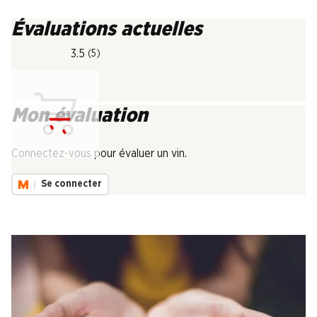
Évaluations actuelles
3.5
(5)
Mon évaluation
Chargement...
Connectez-vous pour évaluer un vin.
Se connecter