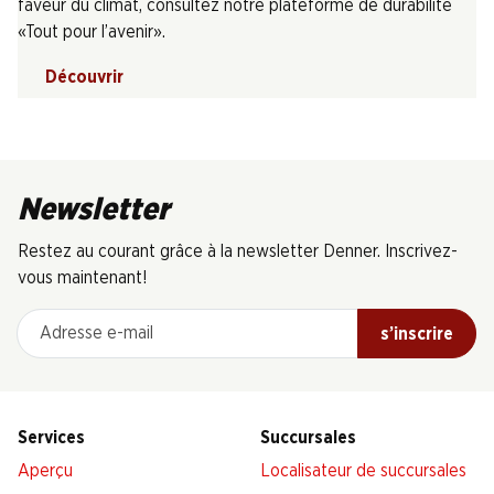
faveur du climat, consultez notre plateforme de durabilité
«Tout pour l’avenir».
Découvrir
Newsletter
Restez au courant grâce à la newsletter Denner. Inscrivez-
vous maintenant!
Adresse e-mail
s’inscrire
Services
Succursales
Aperçu
Localisateur de succursales