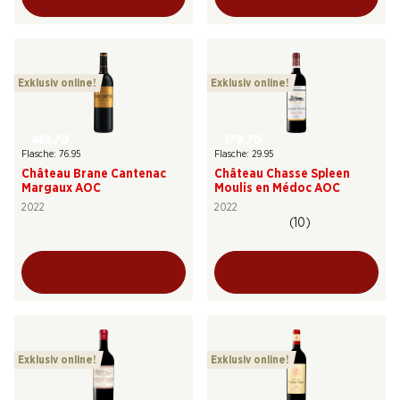
Exklusiv online!
Exklusiv online!
461.70
179.70
Flasche: 76.95
Flasche: 29.95
Château Brane Cantenac
Château Chasse Spleen
Margaux AOC
Moulis en Médoc AOC
2022
2022
(10)
Exklusiv online!
Exklusiv online!