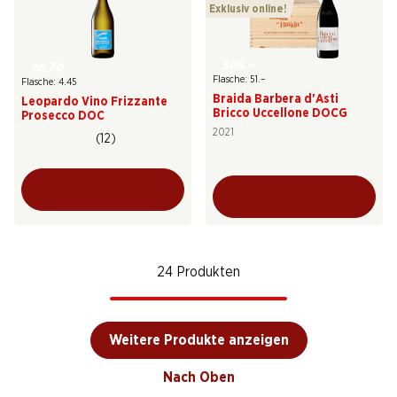
Exklusiv online!
306.–
26.70
Flasche: 51.–
Flasche: 4.45
Braida Barbera d'Asti
Leopardo Vino Frizzante
Bricco Uccellone DOCG
Prosecco DOC
2021
(12)
24 Produkten
Weitere Produkte anzeigen
Nach Oben