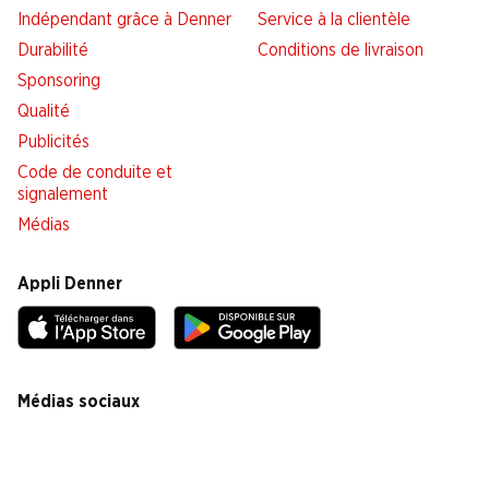
Indépendant grâce à Denner
Service à la clientèle
Durabilité
Conditions de livraison
Sponsoring
Qualité
Publicités
Code de conduite et
signalement
Médias
Appli Denner
Médias sociaux
facebook
instagram
youtube
linkedin
tiktok