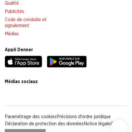
Qualité
Publicités
Code de conduite et
signalement
Médias
Appli Denner
Médias sociaux
facebook
instagram
youtube
linkedin
tiktok
Paramétrage des cookies
Précisions d'ordre juridique
Déclaration de protection des données
Notice légale
CG