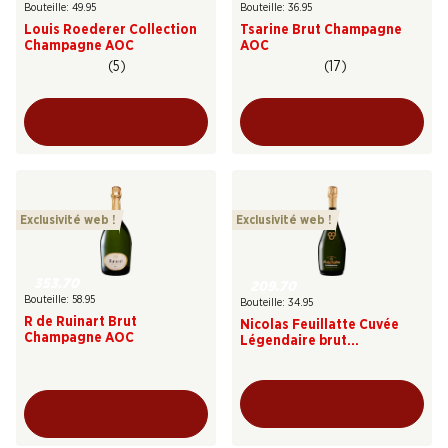
Bouteille: 49.95
Bouteille: 36.95
Louis Roederer Collection
Tsarine Brut Champagne
Champagne AOC
AOC
(5)
(17)
Exclusivité web !
Exclusivité web !
353.70
209.70
Bouteille: 58.95
Bouteille: 34.95
R de Ruinart Brut
Nicolas Feuillatte Cuvée
Champagne AOC
Légendaire brut
Champagne AOC