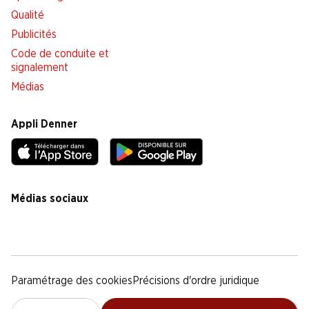
Qualité
Publicités
Code de conduite et
signalement
Médias
Appli Denner
Médias sociaux
facebook
instagram
youtube
linkedin
tiktok
Paramétrage des cookies
Précisions d'ordre juridique
Déclaration de protection des données
Notice légale
CG