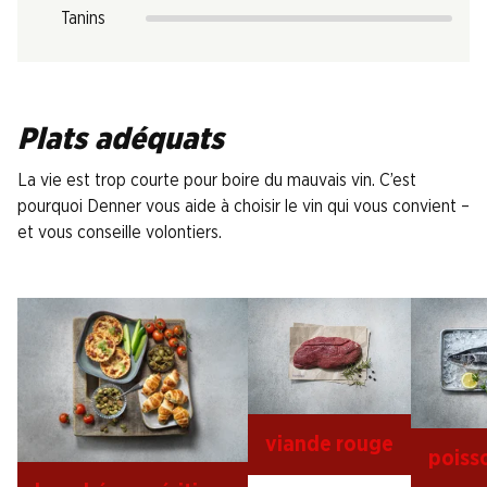
Tanins
Plats adéquats
La vie est trop courte pour boire du mauvais vin. C’est
pourquoi Denner vous aide à choisir le vin qui vous convient –
et vous conseille volontiers.
viande rouge
poiss