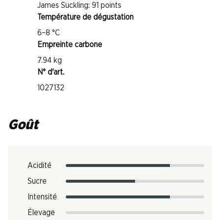
James Suckling: 91 points
Température de dégustation
6–8 °C
Empreinte carbone
7.94 kg
N° d'art.
1027132
Goût
Acidité
Sucre
Intensité
Élevage