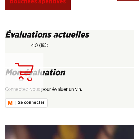
bouchées apéritives
Évaluations actuelles
4.0
(185)
Mon évaluation
Chargement...
Connectez-vous pour évaluer un vin.
Se connecter