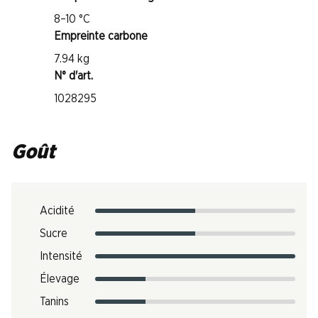
8–10 °C
Empreinte carbone
7.94 kg
N° d'art.
1028295
Goût
Acidité
Sucre
Intensité
Élevage
Tanins