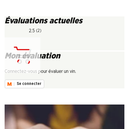
Évaluations actuelles
2.5
(2)
Mon évaluation
Chargement...
Connectez-vous pour évaluer un vin.
Se connecter