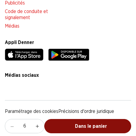
Publicités
Code de conduite et
signalement
Médias
Appli Denner
Médias sociaux
facebook
instagram
youtube
linkedin
tiktok
Paramétrage des cookies
Précisions d'ordre juridique
Déclaration de protection des données
Notice légale
CG
Dans le panier