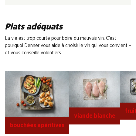
Plats adéquats
La vie est trop courte pour boire du mauvais vin. C’est
pourquoi Denner vous aide à choisir le vin qui vous convient –
et vous conseille volontiers.
frui
viande blanche
bouchées apéritives