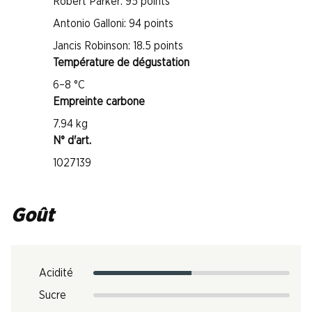
Robert Parker: 95 points
Antonio Galloni: 94 points
Jancis Robinson: 18.5 points
Température de dégustation
6–8 °C
Empreinte carbone
7.94 kg
N° d'art.
1027139
Goût
Acidité
Sucre