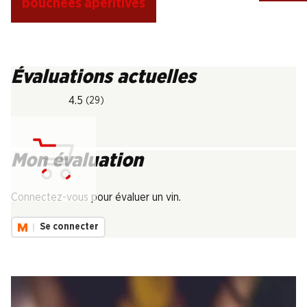
bouchées apéritives
Évaluations actuelles
4.5
(29)
Mon évaluation
Chargement...
Connectez-vous pour évaluer un vin.
Se connecter