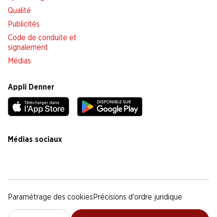
Qualité
Publicités
Code de conduite et
signalement
Médias
Appli Denner
Médias sociaux
facebook
instagram
youtube
linkedin
tiktok
Paramétrage des cookies
Précisions d'ordre juridique
Déclaration de protection des données
Notice légale
CG