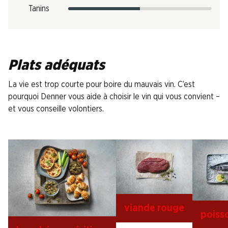
Tanins
Plats adéquats
La vie est trop courte pour boire du mauvais vin. C’est
pourquoi Denner vous aide à choisir le vin qui vous convient –
et vous conseille volontiers.
viande rouge
poiss