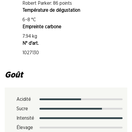
Robert Parker: 86 points
Température de dégustation
6–8 °C
Empreinte carbone
7.94 kg
N° d'art.
1027130
Goût
Acidité
Sucre
Intensité
Élevage