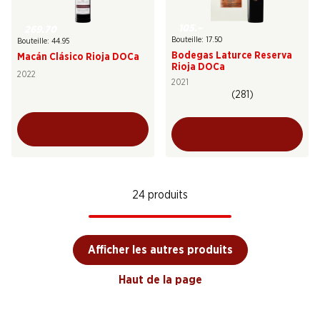
105.–
269.70
Bouteille: 17.50
Bouteille: 44.95
Bodegas Laturce Reserva
Macán Clásico Rioja DOCa
Rioja DOCa
2022
2021
(281)
24 produits
Afficher les autres produits
Haut de la page