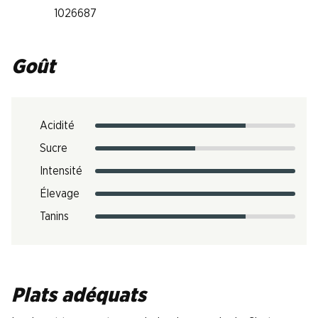
1026687
Goût
Acidité
Sucre
Intensité
Élevage
Tanins
Plats adéquats