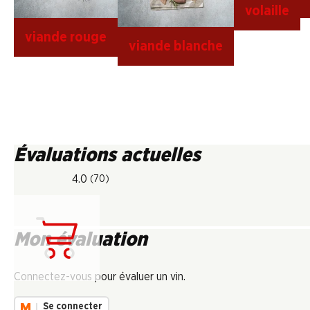
volaille
viande rouge
viande blanche
Évaluations actuelles
4.0
(70)
Mon évaluation
Chargement...
Connectez-vous pour évaluer un vin.
Se connecter