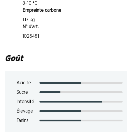
8–10 °C
Empreinte carbone
1.17 kg
N° d'art.
1026481
Goût
Acidité
Sucre
Intensité
Élevage
Tanins