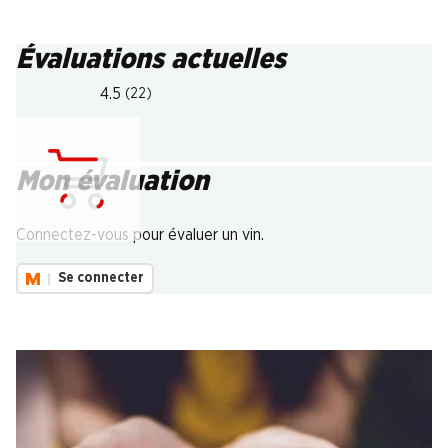
Évaluations actuelles
4.5
(22)
Mon évaluation
Chargement...
Connectez-vous pour évaluer un vin.
Se connecter