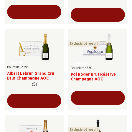
Exclusivité web !
179.70
274.80
Bouteille: 29.95
Bouteille: 45.80
Albert Lebrun Grand Cru
Pol Roger Brut Réserve
Brut Champagne AOC
Champagne AOC
(5)
Exclusivité web !