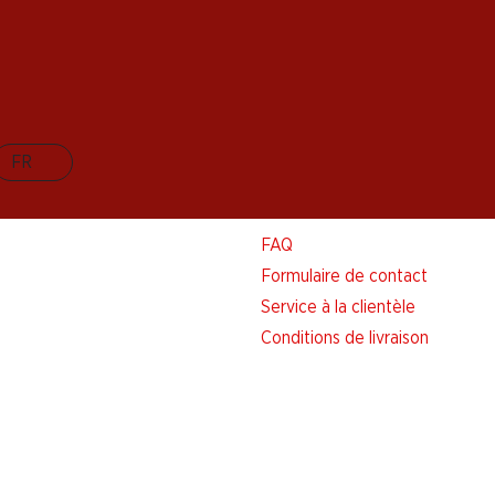
FR
Aide et contact
FAQ
Formulaire de contact
Service à la clientèle
Conditions de livraison