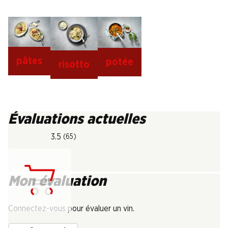
pâtes
potée
risotto
Évaluations actuelles
3.5
(65)
Mon évaluation
Chargement...
Connectez-vous pour évaluer un vin.