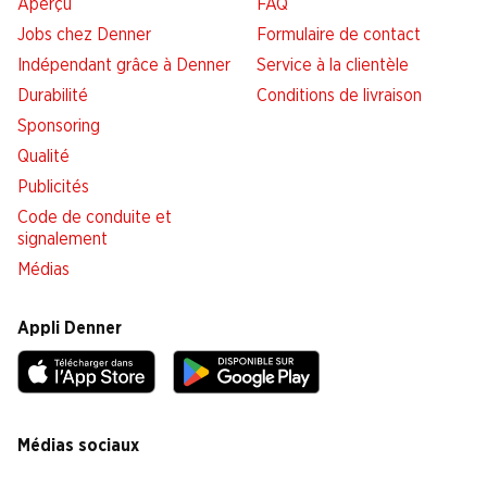
Aperçu
FAQ
Jobs chez Denner
Formulaire de contact
Indépendant grâce à Denner
Service à la clientèle
Durabilité
Conditions de livraison
Sponsoring
Qualité
Publicités
Code de conduite et
signalement
Médias
Appli Denner
Médias sociaux
facebook
instagram
youtube
linkedin
tiktok