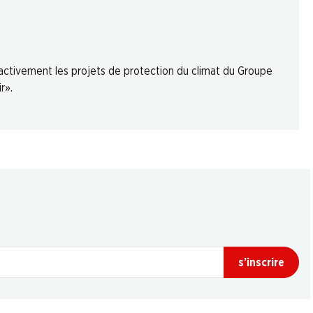
 activement les projets de protection du climat du Groupe
r».
s’inscrire