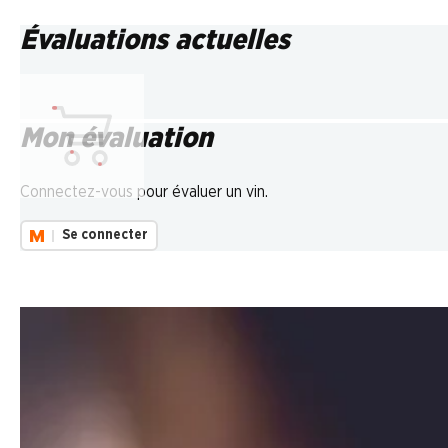
Évaluations actuelles
Mon évaluation
Chargement...
Connectez-vous pour évaluer un vin.
Se connecter