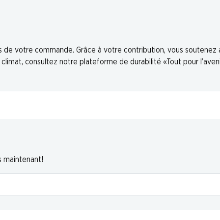
ors de votre commande. Grâce à votre contribution, vous soutenez
limat, consultez notre plateforme de durabilité «Tout pour l’aveni
s maintenant!