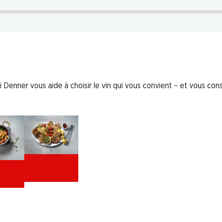
 Denner vous aide à choisir le vin qui vous convient – et vous conse
grillades
ille