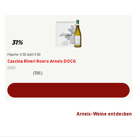
31%
39.–
statt 57.–
Flasche: 6.50 statt 9.50
Cascina Riveri Roero Arneis DOCG
2025
(196)
Arneis-Weine entdecken