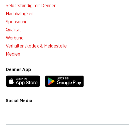
Selbstständig mit Denner
Nachhaltigkeit
Sponsoring
Qualität
Werbung
Verhaltenskodex & Meldestelle
Medien
Denner App
Social Media
facebook
instagram
youtube
linkedin
tiktok