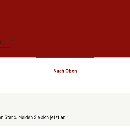
gne
E
19 Produkten
Nach Oben
 Stand. Melden Sie sich jetzt an!