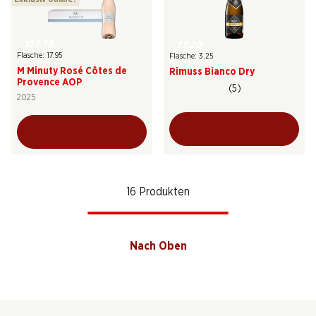
107.70
77.20
Flasche: 17.95
Flasche: 3.25
M Minuty Rosé Côtes de
Rimuss Bianco Dry
Provence AOP
(5)
2025
16 Produkten
Nach Oben