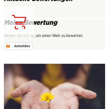
Meine Bewertung
Lädt...
Melden Sie sich an, um einen Wein zu bewerten.
Anmelden