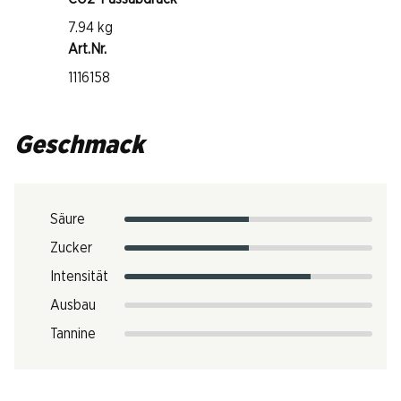
7.94 kg
Art.Nr.
1116158
Geschmack
Säure
Zucker
Intensität
Ausbau
Tannine