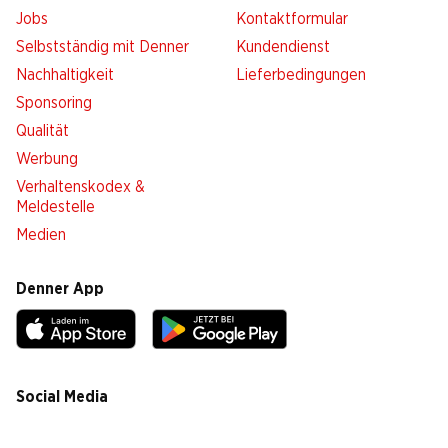
Jobs
Kontaktformular
Selbstständig mit Denner
Kundendienst
Nachhaltigkeit
Lieferbedingungen
Sponsoring
Qualität
Werbung
Verhaltenskodex &
Meldestelle
Medien
Denner App
Social Media
facebook
instagram
youtube
linkedin
tiktok