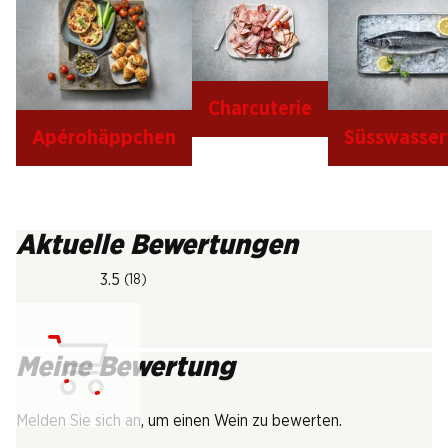
Charcuterie
Apérohäppchen
Süsswasser
Aktuelle Bewertungen
3.5
(18)
Meine Bewertung
Lädt...
Melden Sie sich an, um einen Wein zu bewerten.