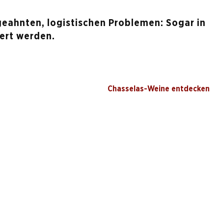
geahnten, logistischen Problemen: Sogar in
gert werden.
Chasselas-Weine entdecken