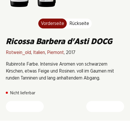
Vorderseite
Rückseite
Ricossa Barbera d'Asti DOCG
Rotwein_old
,
Italien
,
Piemont
, 2017
Rubinrote Farbe. Intensive Aromen von schwarzern
Kirschen, etwas Feige und Rosinen. voll im Gaumen mit
runden Tanninen und lang anhaltendem Abgang.
Nicht lieferbar