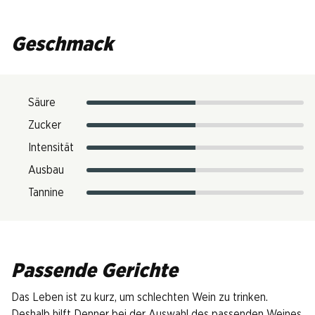
Geschmack
Säure
Zucker
Intensität
Ausbau
Tannine
Passende Gerichte
Das Leben ist zu kurz, um schlechten Wein zu trinken.
Deshalb hilft Denner bei der Auswahl des passenden Weines