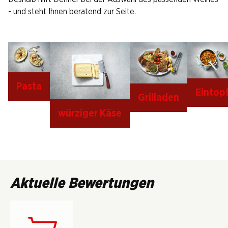
- und steht Ihnen beratend zur Seite.
Pasta
Eintop
Grilladen
würziger Käse
Aktuelle Bewertungen