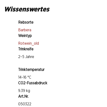
Wissenswertes
Rebsorte
Barbera
Weintyp
Rotwein_old
Trinkreife
2–5 Jahre
Trinktemperatur
14–16 °C
CO2-Fussabdruck
9.39 kg
Art.Nr.
050322