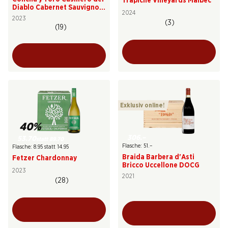
Trapiche Vineyards Malbec
Diablo Cabernet Sauvignon
2024
Reserva
2023
(3)
(19)
Exklusiv online!
40%
306.–
53.70
statt 89.70
Flasche: 51.–
Flasche: 8.95 statt 14.95
Braida Barbera d'Asti
Fetzer Chardonnay
Bricco Uccellone DOCG
2023
2021
(28)