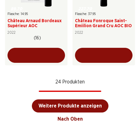
89.70
227.70
Flasche: 14.95
Flasche: 37.95
Château Arnaud Bordeaux
Château Fonroque Saint-
Supérieur AOC
Emiilion Grand Cru AOC BIO
2022
2022
(16)
24 Produkten
Weitere Produkte anzeigen
Nach Oben