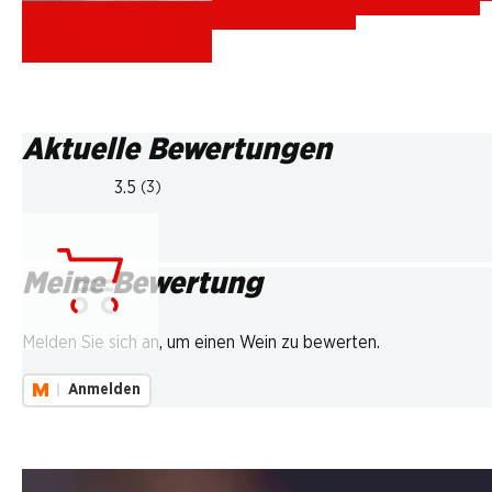
Salzwasserfisch
Aktuelle Bewertungen
3.5
(3)
Meine Bewertung
Lädt...
Melden Sie sich an, um einen Wein zu bewerten.
Anmelden