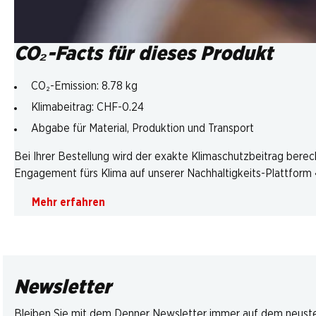
CO₂-Facts für dieses Produkt
CO₂-Emission: 8.78 kg
Klimabeitrag: CHF-0.24
Abgabe für Material, Produktion und Transport
Bei Ihrer Bestellung wird der exakte Klimaschutzbeitrag berec
Engagement fürs Klima auf unserer Nachhaltigkeits-Plattform «
Mehr erfahren
Newsletter
Bleiben Sie mit dem Denner Newsletter immer auf dem neusten