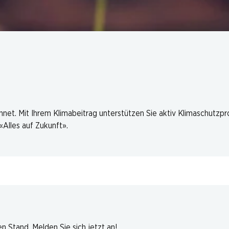
hnet. Mit Ihrem Klimabeitrag unterstützen Sie aktiv Klimaschutzp
Alles auf Zukunft».
 Stand. Melden Sie sich jetzt an!