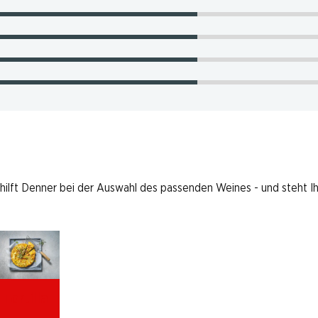
 hilft Denner bei der Auswahl des passenden Weines - und steht I
Tortilla