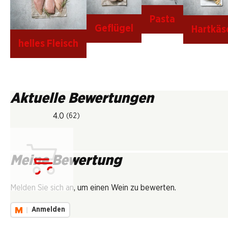
Pasta
Geflügel
Hartkäs
helles Fleisch
Aktuelle Bewertungen
4.0
(62)
Meine Bewertung
Lädt...
Melden Sie sich an, um einen Wein zu bewerten.
Anmelden