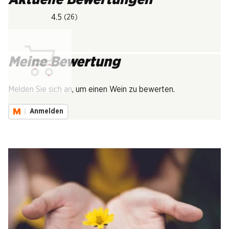
4.5
(26)
Meine Bewertung
Lädt...
Melden Sie sich an, um einen Wein zu bewerten.
Anmelden