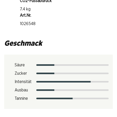
CO2-Fussabdruck
7.4 kg
Art.Nr.
1026548
Geschmack
Säure
Zucker
Intensität
Ausbau
Tannine