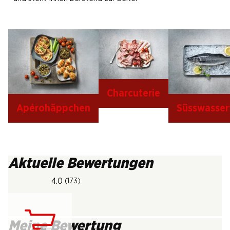
Charcuterie
Apérohäppchen
Süsswasser
Aktuelle Bewertungen
4.0
(173)
Meine Bewertung