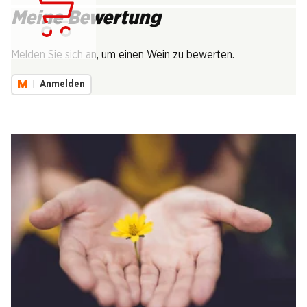
Meine Bewertung
Lädt...
Melden Sie sich an, um einen Wein zu bewerten.
Anmelden