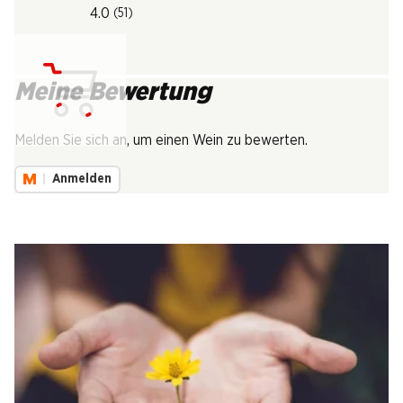
4.0
(51)
Meine Bewertung
Lädt...
Melden Sie sich an, um einen Wein zu bewerten.
Anmelden