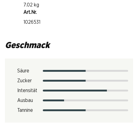
7.02 kg
Art.Nr.
1026531
Geschmack
Säure
Zucker
Intensität
Ausbau
Tannine