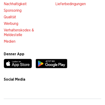
Nachhaltigkeit
Lieferbedingungen
Sponsoring
Qualität
Werbung
Verhaltenskodex &
Meldestelle
Medien
Denner App
Social Media
facebook
instagram
youtube
linkedin
tiktok