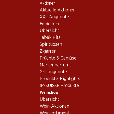
Aktionen
Table Of Content
Home
Weinshop
Wein/Champagner
Rosé
Zum Hauptinhalt springen
Zum Inhaltsverzeichnis springen
Zum Hauptmenü springen
Aktuelle Aktionen
Spanien
Rioja
Faustino V Rosado Rioja DOCa
XXL-Angebote
Entdecken
Übersicht
Tabak Hits
Spirituosen
Zigarren
Früchte & Gemüse
Markenparfums
Grillangebote
Produkte-Highlights
IP-SUISSE Produkte
Weinshop
Vorderseite
Rückseite
Verpackung
Übersicht
Wein-Aktionen
Faustino V Rosado Rioja DOCa
Weinsortiment