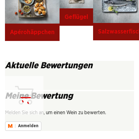
Geflügel
Salzwasserfisc
Apérohäppchen
Aktuelle Bewertungen
Meine Bewertung
Lädt...
Melden Sie sich an, um einen Wein zu bewerten.
Anmelden