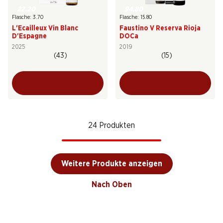
22.20
94.80
Flasche: 3.70
Flasche: 15.80
L'Ecailleux Vin Blanc
Faustino V Reserva Rioja
D'Espagne
DOCa
2025
2019
(43)
(15)
24 Produkten
Weitere Produkte anzeigen
Nach Oben