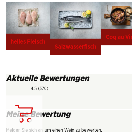
Coq au Vi
helles Fleisch
Salzwasserfisch
Aktuelle Bewertungen
4.5
(376)
Meine Bewertung
Lädt...
Melden Sie sich an, um einen Wein zu bewerten.