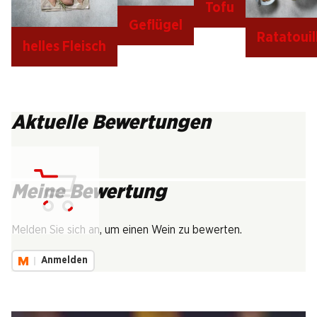
Tofu
Geflügel
Ratatouil
helles Fleisch
Aktuelle Bewertungen
Meine Bewertung
Lädt...
Melden Sie sich an, um einen Wein zu bewerten.
Anmelden