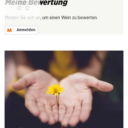
Meine Bewertung
Lädt...
Melden Sie sich an, um einen Wein zu bewerten.
Anmelden