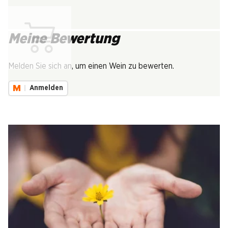
Meine Bewertung
Lädt...
Melden Sie sich an, um einen Wein zu bewerten.
Anmelden