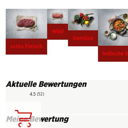
Wild
Gemüse
rotes Fleisch
indische 
Aktuelle Bewertungen
4.5
(52)
Meine Bewertung