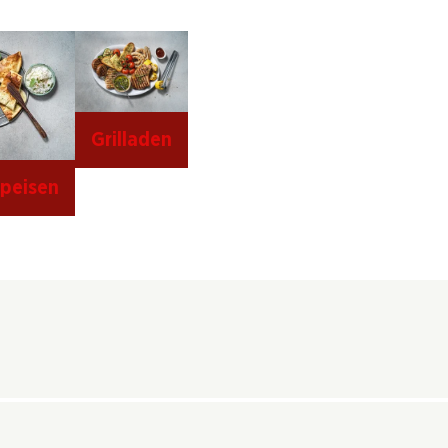
Grilladen
Speisen