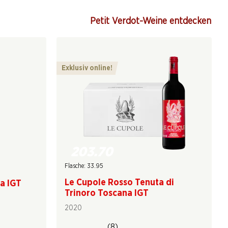
Petit Verdot-Weine entdecken
Exklusiv online!
203.70
Flasche: 33.95
Le Cupole Rosso Tenuta di
na IGT
Trinoro Toscana IGT
2020
(8)