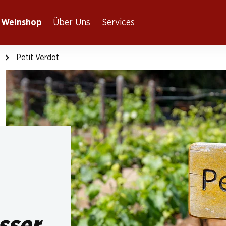
Weinshop
Über Uns
Services
Petit Verdot
sser,