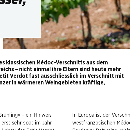
 des klassischen Médoc-Verschnitts aus dem
reichs – nicht einmal ihre Eltern sind heute mehr
tit Verdot fast ausschliesslich im Verschnitt mit
inzer in wärmeren Weingebieten kräftige,
rünling» – ein Hinweis
In Europa ist der Versch
 erst sehr spät im Jahr
westfranzösischen Médoc 