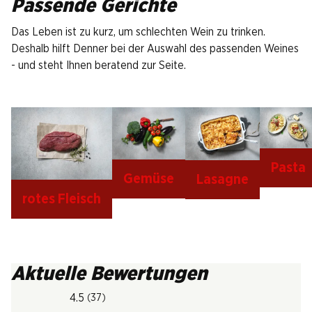
Passende Gerichte
Das Leben ist zu kurz, um schlechten Wein zu trinken.
Deshalb hilft Denner bei der Auswahl des passenden Weines
- und steht Ihnen beratend zur Seite.
Pasta
Gemüse
Lasagne
rotes Fleisch
Aktuelle Bewertungen
4.5
(37)