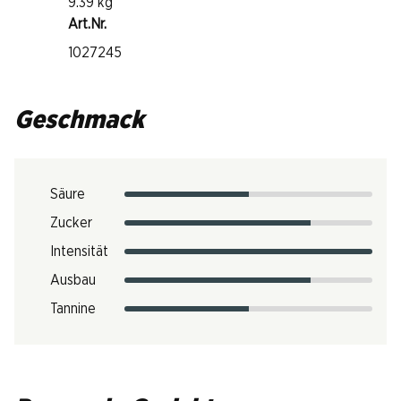
9.39 kg
Art.Nr.
1027245
Geschmack
Säure
Zucker
Intensität
Ausbau
Tannine