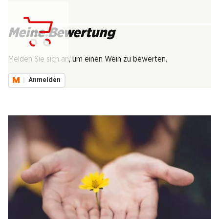
Meine Bewertung
Lädt...
Melden Sie sich an, um einen Wein zu bewerten.
Anmelden