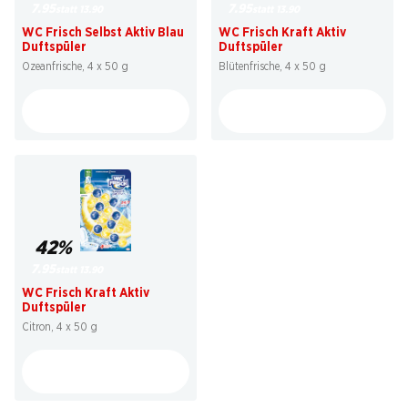
7.95
7.95
statt 13.90
statt 13.90
WC Frisch Selbst Aktiv Blau
WC Frisch Kraft Aktiv
Duftspüler
Duftspüler
Ozeanfrische, 4 x 50 g
Blütenfrische, 4 x 50 g
42%
7.95
statt 13.90
WC Frisch Kraft Aktiv
Duftspüler
Citron, 4 x 50 g