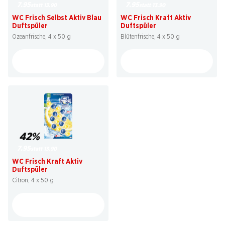
7.95
7.95
statt 13.90
statt 13.90
WC Frisch Selbst Aktiv Blau
WC Frisch Kraft Aktiv
Duftspüler
Duftspüler
Ozeanfrische, 4 x 50 g
Blütenfrische, 4 x 50 g
42%
7.95
statt 13.90
WC Frisch Kraft Aktiv
Duftspüler
Citron, 4 x 50 g