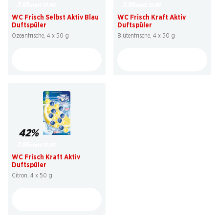
7.95
7.95
statt 13.90
statt 13.90
WC Frisch Selbst Aktiv Blau
WC Frisch Kraft Aktiv
Duftspüler
Duftspüler
Ozeanfrische, 4 x 50 g
Blütenfrische, 4 x 50 g
42%
7.95
statt 13.90
WC Frisch Kraft Aktiv
Duftspüler
Citron, 4 x 50 g