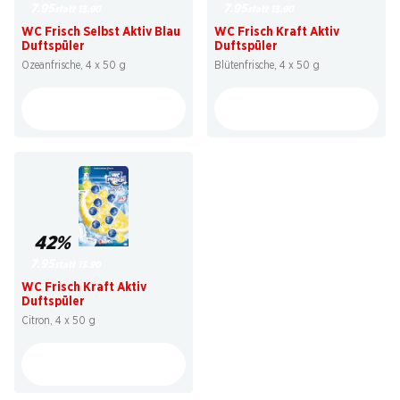
7.95
7.95
statt 13.90
statt 13.90
WC Frisch Selbst Aktiv Blau
WC Frisch Kraft Aktiv
Duftspüler
Duftspüler
Ozeanfrische, 4 x 50 g
Blütenfrische, 4 x 50 g
42%
7.95
statt 13.90
WC Frisch Kraft Aktiv
Duftspüler
Citron, 4 x 50 g