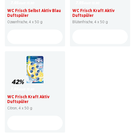
7.95
7.95
statt 13.90
statt 13.90
WC Frisch Selbst Aktiv Blau
WC Frisch Kraft Aktiv
Duftspüler
Duftspüler
Ozeanfrische, 4 x 50 g
Blütenfrische, 4 x 50 g
42%
7.95
statt 13.90
WC Frisch Kraft Aktiv
Duftspüler
Citron, 4 x 50 g