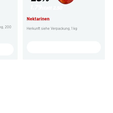
1.79
statt 2.50
Nektarinen
ung, 200
Herkunft siehe Verpackung, 1 kg