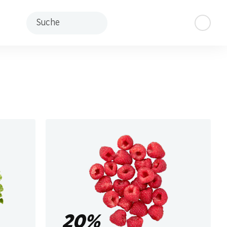
Suche
20%