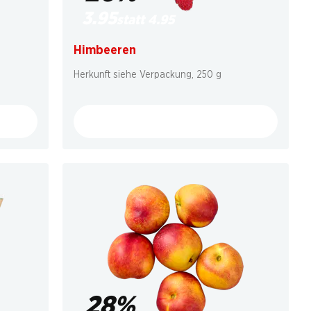
3.95
statt 4.95
Himbeeren
Herkunft siehe Verpackung, 250 g
28%