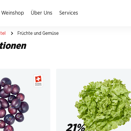
Weinshop
Über Uns
Services
tel
Früchte und Gemüse
tionen
21%