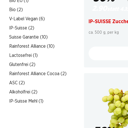
Bio EU (1)
2.90
statt 4.1
Bio (2)
V-Label Vegan (6)
IP-SUISSE Zucche
IP-Suisse (2)
ca. 500 g, per kg
Suisse Garantie (10)
Rainforest Alliance (10)
Lactosefrei (1)
Glutenfrei (2)
Rainforest Alliance Cocoa (2)
ASC (2)
Alkoholfrei (2)
IP-Suisse Mehl (1)