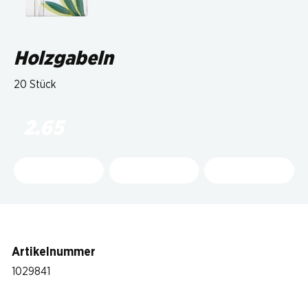
Holzgabeln
20 Stück
2.65
Artikelnummer
1029841