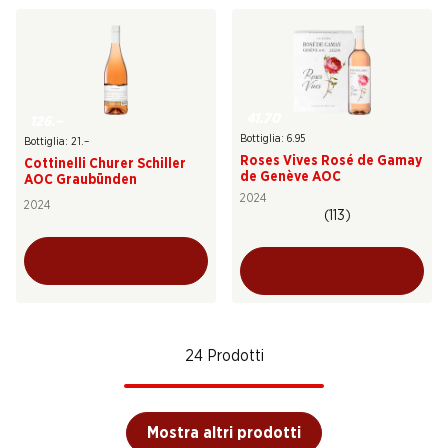
41.70
126.–
Bottiglia: 6.95
Bottiglia: 21.–
Roses Vives Rosé de Gamay
Cottinelli Churer Schiller
de Genève AOC
AOC Graubünden
2024
2024
(113)
24 Prodotti
Mostra altri prodotti