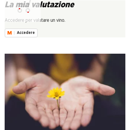
La mia valutazione
Carica...
Accedere per valutare un vino.
Accedere